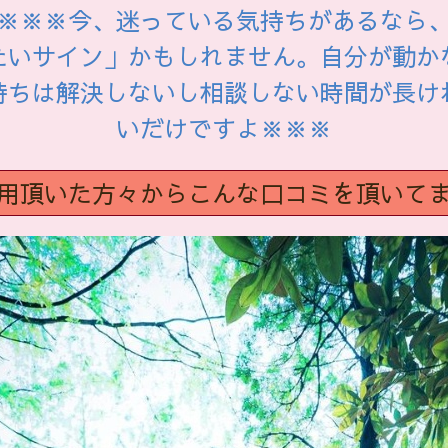
※※※今、迷っている気持ちがあるなら
たいサイン」かもしれません。自分が動か
持ちは解決しないし相談しない時間が長け
いだけですよ※※※
用頂いた方々からこんな口コミを頂いて