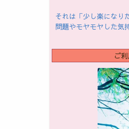
それは「少し楽になり
問題やモヤモヤした気
ご利