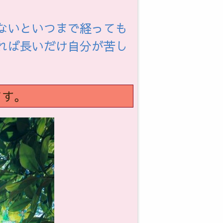
、
ないといつまで経っても
れば長いだけ自分が苦し
ます。