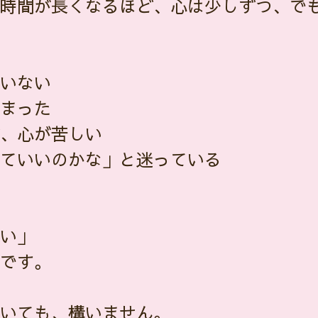
時間が長くなるほど、心は少しずつ、で
いない
まった
、心が苦しい
ていいのかな」と迷っている
い」
です。
いても、構いません。