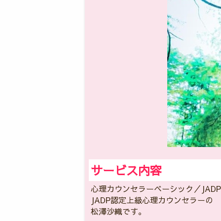
サービス内容
心理カウンセラーベーシック／JAD
JADP認定上級心理カウンセラーの
松澤沙織です。