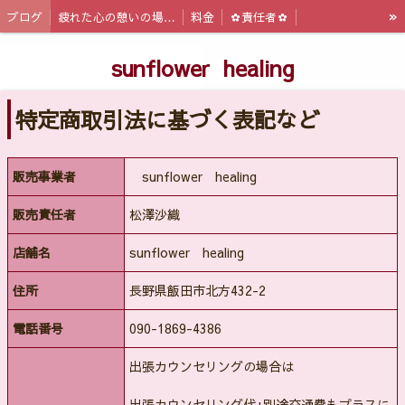
»
ブログ
疲れた心の憩いの場｜心理カウンセリング sunflower healing
料金
✿責任者✿
特定商取引法表記
sunflower healing
特定商取引法に基づく表記など
販売事業者
sunflower healing
販売責任者
松澤沙織
店舗名
sunflower healing
住所
長野県飯田市北方432-2
電話番号
090-1869-4386
出張カウンセリングの場合は
出張カウンセリング代+別途交通費もプラスに