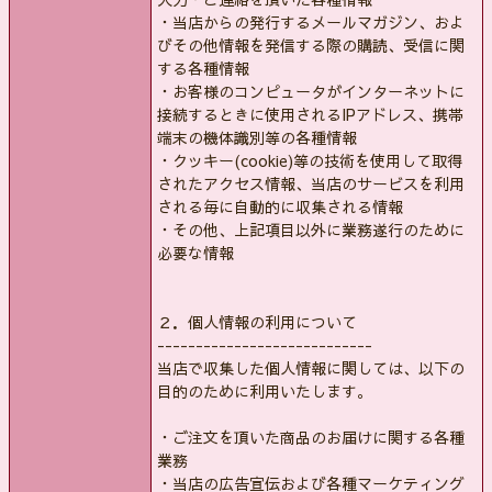
・当店からの発行するメールマガジン、およ
びその他情報を発信する際の購読、受信に関
する各種情報
・お客様のコンピュータがインターネットに
接続するときに使用されるIPアドレス、携帯
端末の機体識別等の各種情報
・クッキー(cookie)等の技術を使用して取得
されたアクセス情報、当店のサービスを利用
される毎に自動的に収集される情報
・その他、上記項目以外に業務遂行のために
必要な情報
２．個人情報の利用について
----------------------------
当店で収集した個人情報に関しては、以下の
目的のために利用いたします。
・ご注文を頂いた商品のお届けに関する各種
業務
・当店の広告宣伝および各種マーケティング