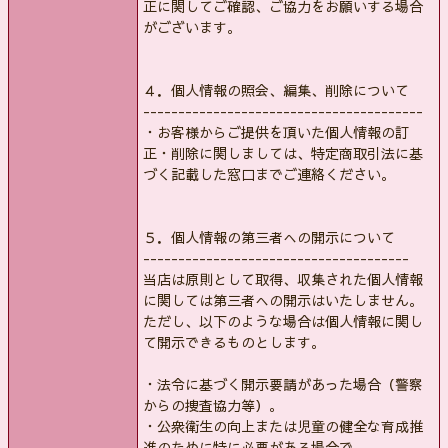
正に関してご確認、ご協力をお願いする場合
がございます。
４．個人情報の照会、編集、削除について
----------------------------------------
・お客様からご提供を頂いた個人情報の訂
正・削除に関しましては、特定商取引法に基
づく記載した窓口までご連絡ください。
５．個人情報の第三者への開示について
--------------------------------------
当店は原則として取得、収集された個人情報
に関しては第三者への開示はいたしません。
ただし、以下のような場合は個人情報に関し
て開示できるものとします。
・法令に基づく開示要請があった場合（警察
からの捜査協力等）。
・公衆衛生の向上または児童の健全な育成推
進のために特に必要がある場合で、