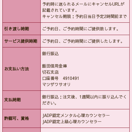
予約時に送られるメールにキャンセルURLが
記載されています。
キャンセル期限：予約日当日予定2時間前まで
引き渡し時期
ご予約日、ご予約時間にご提供致します。
サービス提供時期
ご予約日、ご予約時間にご提供したします。
銀行振込
飯田信用金庫
お支払い方法
切石支店
口座番号 4910491
マツザワサオリ
銀行振込：注文後、1週間以内に振り込んでく
支払時期
ださい。
JADP認定メンタル心理カウンセラー
許認可、資格
JADP認定上級心理カウンセラー